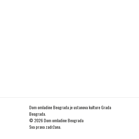
Dom omladine Beograda je ustanova kulture Grada
Beograda.
© 2026 Dom omladine Beograda
Sva prava zadržana.