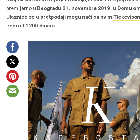
premijerno u
Beogradu 21. novembra 2019. u Domu om
Ulaznice se u pretpodaji mogu naći na svim
Tickeviso
ceni od 1200 dinara.