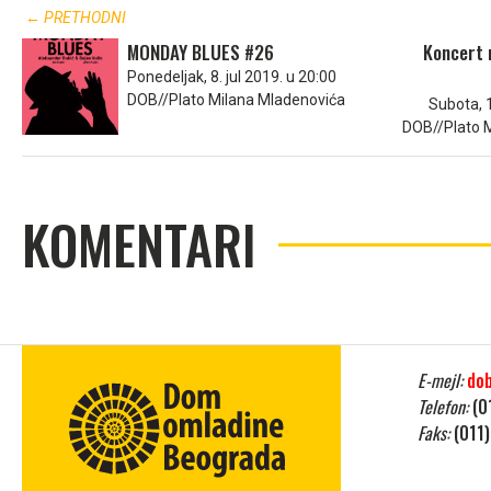
← PRETHODNI
MONDAY BLUES #26
Koncert 
Ponedeljak, 8. jul 2019. u 20:00
DOB//Plato Milana Mladenovića
Subota, 1
DOB//Plato 
KOMENTARI
E-mejl:
do
Telefon:
(0
Faks:
(011