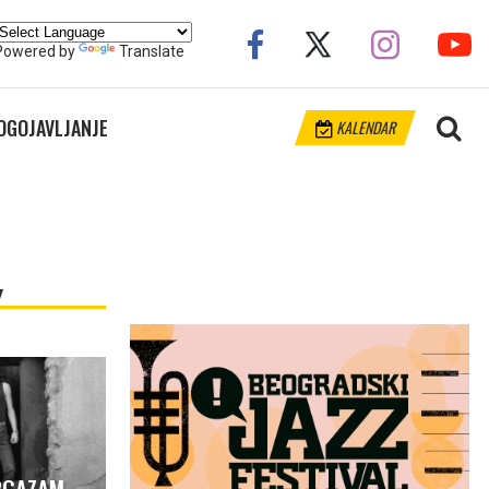
Powered by
Translate
OGOJAVLJANJE
KALENDAR
ORGAZAM –